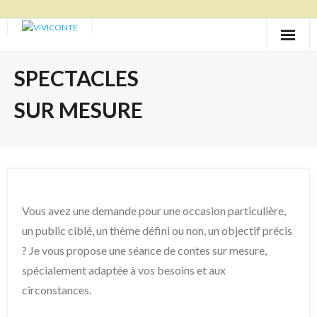
Skip
to
content
SPECTACLES
SUR MESURE
Vous avez une demande pour une occasion particulière,
un public ciblé, un thème défini ou non, un objectif précis
? Je vous propose une séance de contes sur mesure,
spécialement adaptée à vos besoins et aux
circonstances.